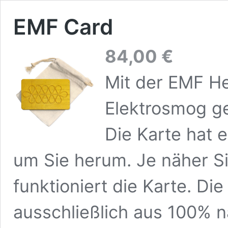
EMF Card
84,00
€
Mit der EMF He
Elektrosmog g
Die Karte hat 
um Sie herum. Je näher Si
funktioniert die Karte. Di
ausschließlich aus 100% na