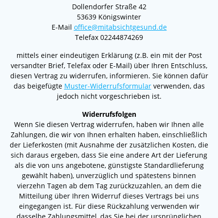
Dollendorfer Straße 42
53639 Königswinter
E-Mail
office@mitabsichtgesund.de
Telefax 02244874269
mittels einer eindeutigen Erklärung (z.B. ein mit der Post
versandter Brief, Telefax oder E-Mail) über Ihren Entschluss,
diesen Vertrag zu widerrufen, informieren. Sie können dafür
das beigefügte
Muster-Widerrufsformular
verwenden, das
jedoch nicht vorgeschrieben ist.
Widerrufsfolgen
Wenn Sie diesen Vertrag widerrufen, haben wir Ihnen alle
Zahlungen, die wir von Ihnen erhalten haben, einschließlich
der Lieferkosten (mit Ausnahme der zusätzlichen Kosten, die
sich daraus ergeben, dass Sie eine andere Art der Lieferung
als die von uns angebotene, günstigste Standardlieferung
gewählt haben), unverzüglich und spätestens binnen
vierzehn Tagen ab dem Tag zurückzuzahlen, an dem die
Mitteilung über Ihren Widerruf dieses Vertrags bei uns
eingegangen ist. Für diese Rückzahlung verwenden wir
dasselbe Zahlungsmittel, das Sie bei der ursprünglichen