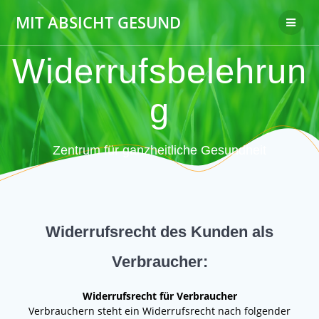
Zum
MIT ABSICHT GESUND
Inhalt
springen
Widerrufsbelehrun
g
Zentrum für ganzheitliche Gesundheit
Widerrufsrecht des Kunden als
Verbraucher:
Widerrufsrecht für Verbraucher
Verbrauchern steht ein Widerrufsrecht nach folgender