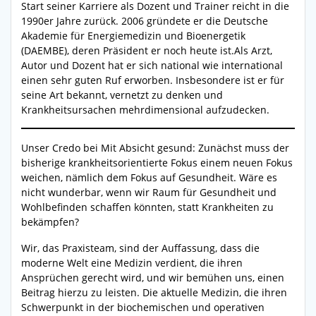
Start seiner Karriere als Dozent und Trainer reicht in die
1990er Jahre zurück. 2006 gründete er die Deutsche
Akademie für Energiemedizin und Bioenergetik
(DAEMBE), deren Präsident er noch heute ist.Als Arzt,
Autor und Dozent hat er sich national wie international
einen sehr guten Ruf erworben. Insbesondere ist er für
seine Art bekannt, vernetzt zu denken und
Krankheitsursachen mehrdimensional aufzudecken.
Unser Credo bei Mit Absicht gesund: Zunächst muss der
bisherige krankheitsorientierte Fokus einem neuen Fokus
weichen, nämlich dem Fokus auf Gesundheit. Wäre es
nicht wunderbar, wenn wir Raum für Gesundheit und
Wohlbefinden schaffen könnten, statt Krankheiten zu
bekämpfen?
Wir, das Praxisteam, sind der Auffassung, dass die
moderne Welt eine Medizin verdient, die ihren
Ansprüchen gerecht wird, und wir bemühen uns, einen
Beitrag hierzu zu leisten. Die aktuelle Medizin, die ihren
Schwerpunkt in der biochemischen und operativen