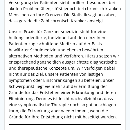
Versorgung der Patienten sieht, brilliert besonders bei
akuten Problemfällen, stößt jedoch bei chronisch kranken
Menschen an ihre Grenzen. Die Statistik sagt uns aber,
dass gerade die Zahl chronisch Kranker ansteigt.
Unsere Praxis für Ganzheitsmedizin steht für eine
heilungsorientierte, individuell auf den einzelnen
Patienten zugeschnittene Medizin auf der Basis
bewährter Schulmedizin und ebenso bewährten
alternativen Methoden und Verfahren. Hierzu setzen wir
entsprechend ganzheitlich ausgerichtete diagnostische
und therapeutische Konzepte um. Wir verfolgen dabei
nicht nur das Ziel, unsere Patienten von lästigen
Symptomen oder Einschränkungen zu befreien, unser
Schwerpunkt liegt vielmehr auf der Ermittlung der
Gründe für das Entstehen einer Erkrankung und deren
Eliminierung. Denn es ist leicht nachvollziehbar, dass
eine symptomatische Therapie noch so gut anschlagen
kann, die Erkrankung aber wiederkommt, wenn die
Gründe für ihre Entstehung nicht mit beseitigt wurden.