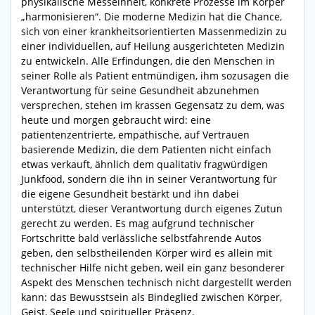
physikalische Messeinheit, konkrete Prozesse im Körper
„harmonisieren“. Die moderne Medizin hat die Chance,
sich von einer krankheitsorientierten Massenmedizin zu
einer individuellen, auf Heilung ausgerichteten Medizin
zu entwickeln. Alle Erfindungen, die den Menschen in
seiner Rolle als Patient entmündigen, ihm sozusagen die
Verantwortung für seine Gesundheit abzunehmen
versprechen, stehen im krassen Gegensatz zu dem, was
heute und morgen gebraucht wird: eine
patientenzentrierte, empathische, auf Vertrauen
basierende Medizin, die dem Patienten nicht einfach
etwas verkauft, ähnlich dem qualitativ fragwürdigen
Junkfood, sondern die ihn in seiner Verantwortung für
die eigene Gesundheit bestärkt und ihn dabei
unterstützt, dieser Verantwortung durch eigenes Zutun
gerecht zu werden. Es mag aufgrund technischer
Fortschritte bald verlässliche selbstfahrende Autos
geben, den selbstheilenden Körper wird es allein mit
technischer Hilfe nicht geben, weil ein ganz besonderer
Aspekt des Menschen technisch nicht dargestellt werden
kann: das Bewusstsein als Bindeglied zwischen Körper,
Geist, Seele und spiritueller Präsenz.