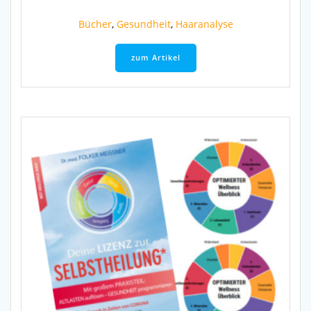
Bücher
,
Gesundheit
,
Haaranalyse
zum Artikel