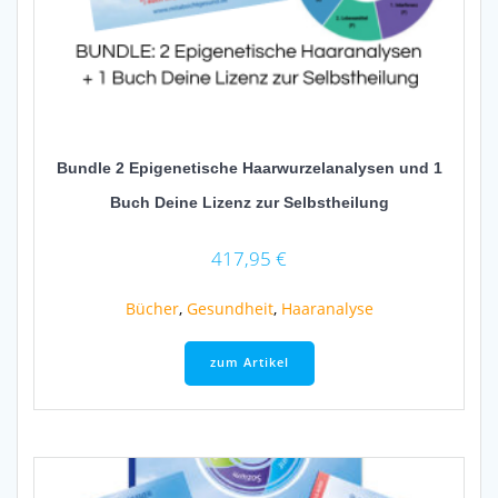
Bundle 2 Epigenetische Haarwurzelanalysen und 1
Buch Deine Lizenz zur Selbstheilung
417,95
€
Bücher
,
Gesundheit
,
Haaranalyse
zum Artikel